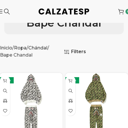
Bape Chandal
Inicio
Ropa
Chándal
Filters
Bape Chandal
-42%
-42%