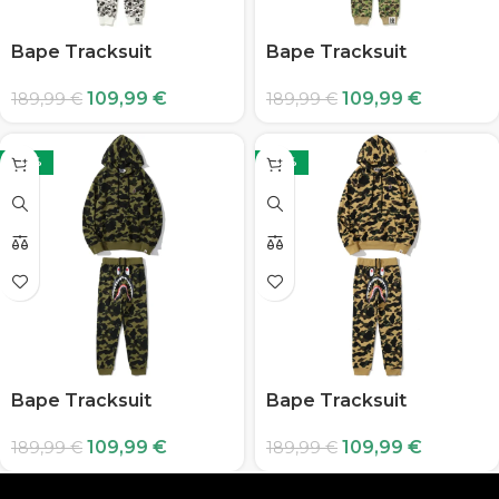
Bape Tracksuit
Bape Tracksuit
109,99
€
109,99
€
189,99
€
189,99
€
-42%
-42%
Bape Tracksuit
Bape Tracksuit
109,99
€
109,99
€
189,99
€
189,99
€