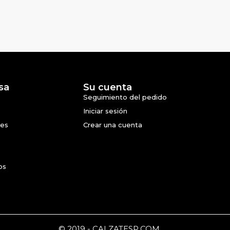
sa
Su cuenta
Seguimiento del pedido
Iniciar sesión
nes
Crear una cuenta
os
© 2019 - CALZATESP.COM