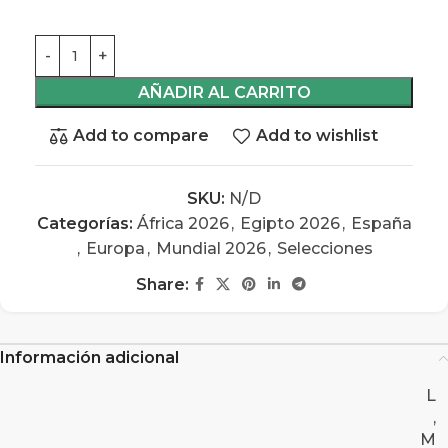
AÑADIR AL CARRITO
Add to compare
Add to wishlist
SKU:
N/D
Categorías:
África 2026
,
Egipto 2026
,
España
,
Europa
,
Mundial 2026
,
Selecciones
Share:
Información adicional
L
,
M