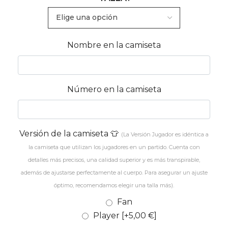
Nombre en la camiseta
Número en la camiseta
Versión de la camiseta 👕
(La Versión Jugador es idéntica a
la camiseta que utilizan los jugadores en un partido. Cuenta con
detalles más precisos, una calidad superior y es más transpirable,
además de ajustarse perfectamente al cuerpo. Para asegurar un ajuste
óptimo, recomendamos elegir una talla más).
Fan
Player
[+5,00 €]