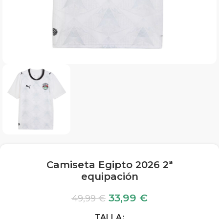
Camiseta Egipto 2026 2ª
equipación
33,99
€
49,99
€
TALLA