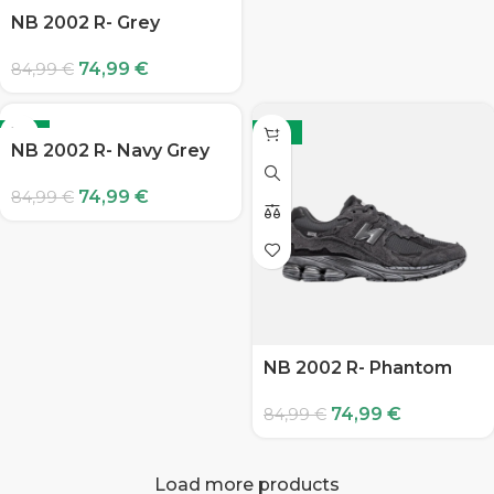
NB 2002 R- Grey
74,99
€
84,99
€
-12%
-12%
NB 2002 R- Navy Grey
74,99
€
84,99
€
NB 2002 R- Phantom
74,99
€
84,99
€
Load more products