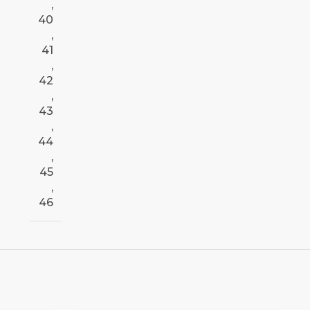
,
40
,
41
,
42
,
43
,
44
,
45
,
46