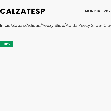
MUNDIAL 202
Inicio
Zapas
Adidas
Yeezy Slide
Adida Yeezy Slide- Gl
-18%