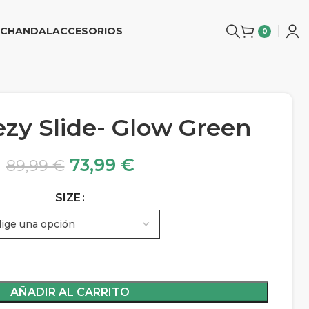
CHANDAL
ACCESORIOS
0
ezy Slide- Glow Green
73,99
€
89,99
€
SIZE
AÑADIR AL CARRITO