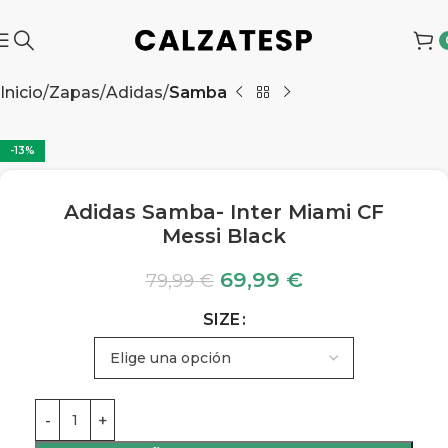
Inicio
Zapas
Adidas
Samba
-13%
Adidas Samba- Inter Miami CF
Messi Black
69,99
€
79,99
€
SIZE