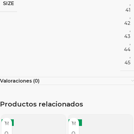
SIZE
,
41
,
42
,
43
,
44
,
45
Valoraciones (0)
Productos relacionados
-8%
-12%