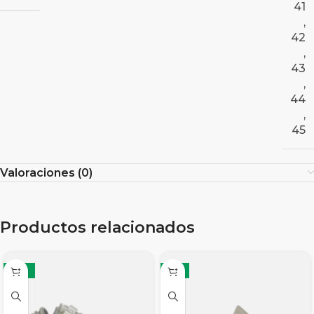
41
,
42
,
43
,
44
,
45
Valoraciones (0)
Productos relacionados
-12%
-8%