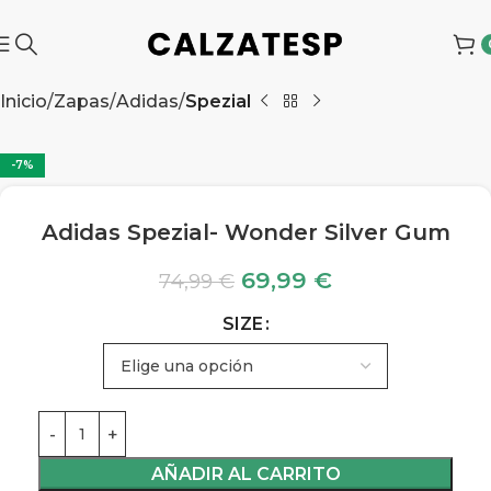
Inicio
Zapas
Adidas
Spezial
-7%
Adidas Spezial- Wonder Silver Gum
69,99
€
74,99
€
SIZE
AÑADIR AL CARRITO