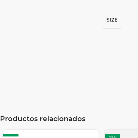
SIZE
Productos relacionados
-8%
-12%