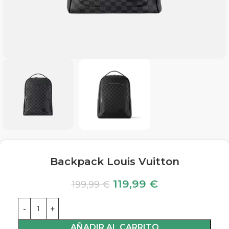
Backpack Louis Vuitton
119,99
€
199,99
€
AÑADIR AL CARRITO