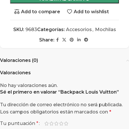
Add to compare
Add to wishlist
SKU:
9683
Categorías:
Accesorios
,
Mochilas
Share:
Valoraciones (0)
Valoraciones
No hay valoraciones aún.
Sé el primero en valorar “
Backpack Louis Vuitton
”
Tu dirección de correo electrónico no será publicada.
Los campos obligatorios están marcados con
*
Tu puntuación
*