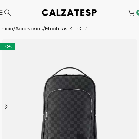
Inicio
Accesorios
Mochilas
-40%