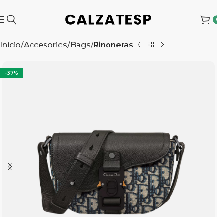
Inicio
Accesorios
Bags
Riñoneras
-37%