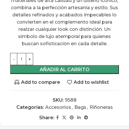
materiales de alta calidad y un diseño icónico,
combina a la perfección artesanía y estilo. Sus
detalles refinados y acabados impecables lo
convierten en el complemento ideal para
realzar cualquier look con distinción. Un
símbolo de lujo atemporal para quienes
buscan sofisticación en cada detalle.
AÑADIR AL CARRITO
Add to compare
Add to wishlist
SKU:
9588
Categorías:
Accesorios
,
Bags
,
Riñoneras
Share: