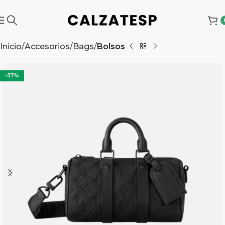
Inicio
Accesorios
Bags
Bolsos
-37%