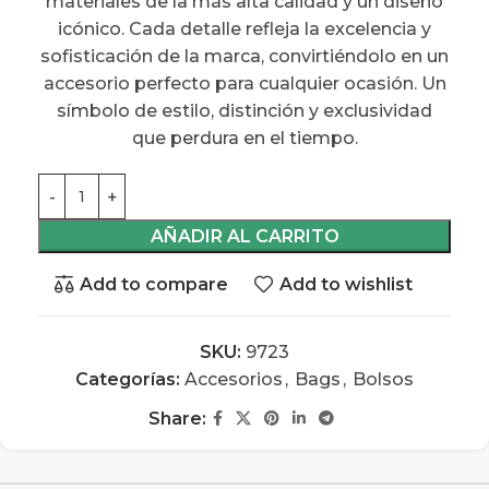
materiales de la más alta calidad y un diseño
icónico. Cada detalle refleja la excelencia y
sofisticación de la marca, convirtiéndolo en un
accesorio perfecto para cualquier ocasión. Un
símbolo de estilo, distinción y exclusividad
que perdura en el tiempo.
AÑADIR AL CARRITO
Add to compare
Add to wishlist
SKU:
9723
Categorías:
Accesorios
,
Bags
,
Bolsos
Share: