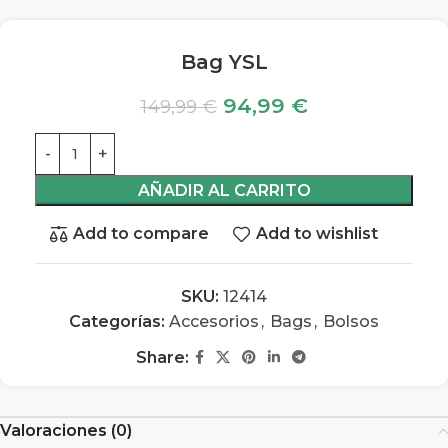
Bag YSL
94,99
€
149,99
€
AÑADIR AL CARRITO
Add to compare
Add to wishlist
SKU:
12414
Categorías:
Accesorios
,
Bags
,
Bolsos
Share:
Valoraciones (0)