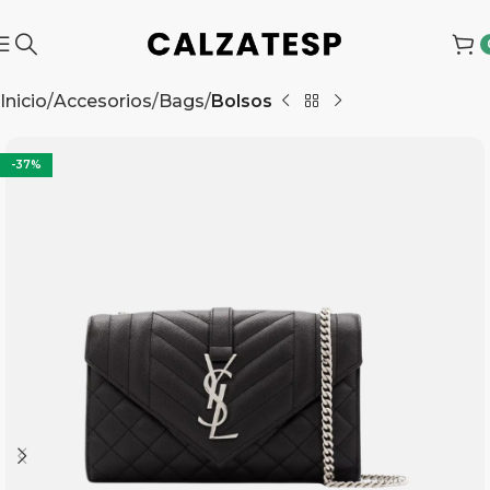
Inicio
Accesorios
Bags
Bolsos
-37%