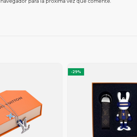
 navegador para la próxima vez que comente.
-29%