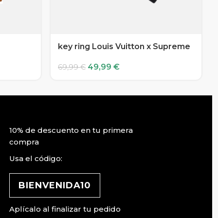
key ring Louis Vuitton x Supreme
49,99
€
69,99
€
10% de descuento en tu primera
compra
Usa el código:
BIENVENIDA10
Aplícalo al finalizar tu pedido