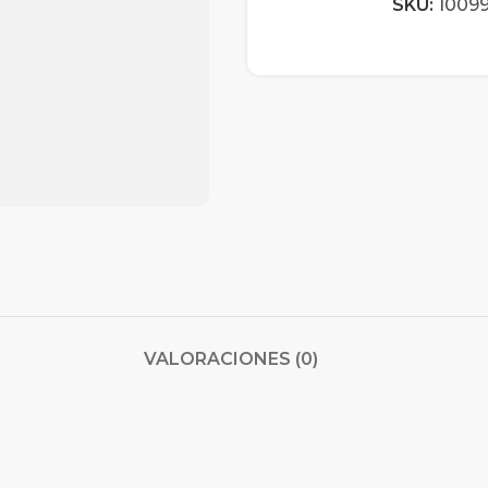
SKU:
1009
VALORACIONES (0)