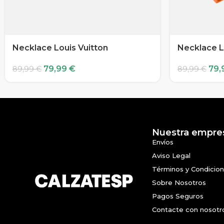
Necklace Louis Vuitton
Necklace L
79,99
€
79,
89,99
€
89,99
€
Nuestra empre
Envíos
Aviso Legal
Términos y Condicio
Sobre Nosotros
Pagos Seguros
Contacte con nosotr