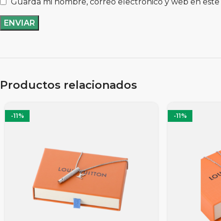
Guarda mi nombre, correo electrónico y web en este
Productos relacionados
-11%
-11%