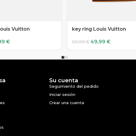
ouis Vuitton
key ring Louis Vuitton
99
€
49,99
€
69,99
€
sa
Su cuenta
Seguimiento del pedido
Iniciar sesión
nes
Crear una cuenta
os