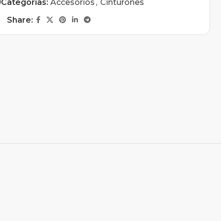
9
Categorías:
Accesorios
,
Cinturones
Share: