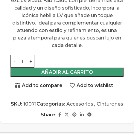
exclusividad. Fabricado con piel de la más alta
calidad y un diseño sofisticado, incorpora la
icónica hebilla LV que añade un toque
distintivo. Ideal para complementar cualquier
atuendo con estilo y refinamiento, es una
pieza atemporal para quienes buscan lujo en
cada detalle.
AÑADIR AL CARRITO
Add to compare
Add to wishlist
SKU:
10071
Categorías:
Accesorios
,
Cinturones
Share: