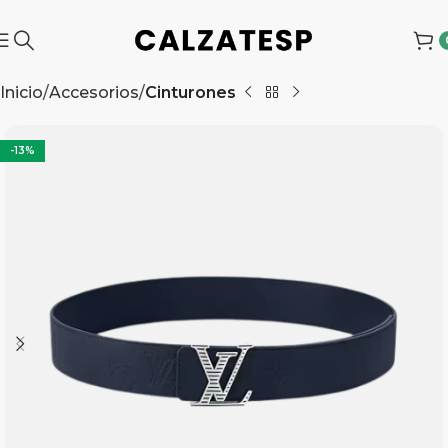
Inicio
Accesorios
Cinturones
-13%