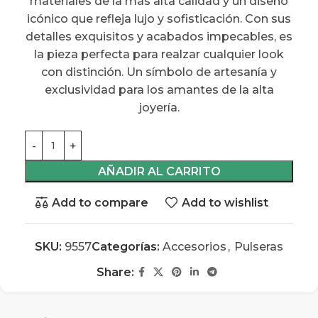
materiales de la más alta calidad y un diseño
icónico que refleja lujo y sofisticación. Con sus
detalles exquisitos y acabados impecables, es
la pieza perfecta para realzar cualquier look
con distinción. Un símbolo de artesanía y
exclusividad para los amantes de la alta
joyería.
AÑADIR AL CARRITO
Add to compare
Add to wishlist
SKU:
9557
Categorías:
Accesorios
,
Pulseras
Share: