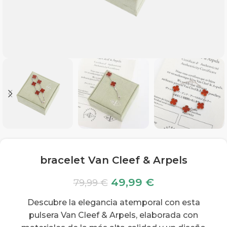
bracelet Van Cleef & Arpels
49,99
€
79,99
€
Descubre la elegancia atemporal con esta
pulsera Van Cleef & Arpels, elaborada con