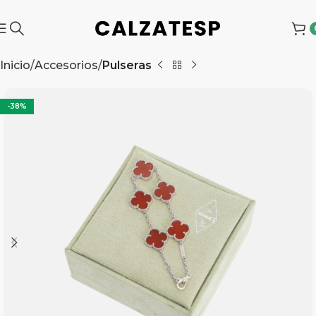
Inicio
Accesorios
Pulseras
-38%