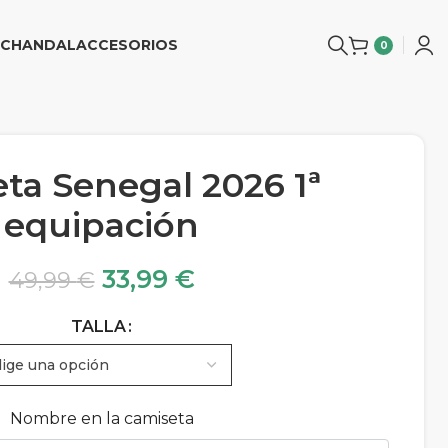
CHANDAL
ACCESORIOS
0
ta Senegal 2026 1ª
equipación
33,99
€
49,99
€
TALLA
Nombre en la camiseta