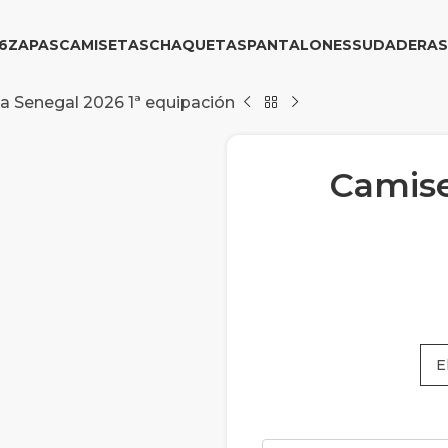
6
ZAPAS
CAMISETAS
CHAQUETAS
PANTALONES
SUDADERAS
a Senegal 2026 1ª equipación
Camise