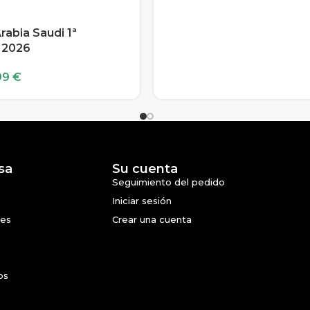
rabia Saudi 1ª
 2026
99
€
sa
Su cuenta
Seguimiento del pedido
Iniciar sesión
nes
Crear una cuenta
os