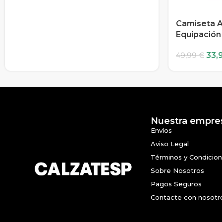
Camiseta A
Equipación
33,
49,99
€
Nuestra empre
Envíos
Aviso Legal
Términos y Condicio
Sobre Nosotros
Pagos Seguros
Contacte con nosotr