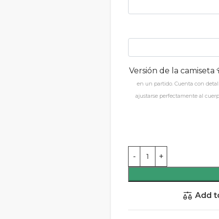
Versión de la camiseta 
en un partido. Cuenta con detal
ajustarse perfectamente al cuerp
Add t