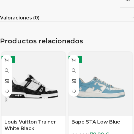
Valoraciones (0)
Productos relacionados
-19%
-12%
Louis Vuitton Trainer –
Bape STA Low Blue
White Black