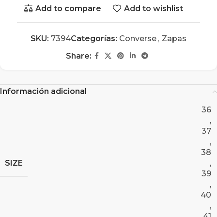
Add to compare
Add to wishlist
SKU:
7394
Categorías:
Converse
,
Zapas
Share:
Información adicional
36
,
37
,
38
SIZE
,
39
,
40
,
41