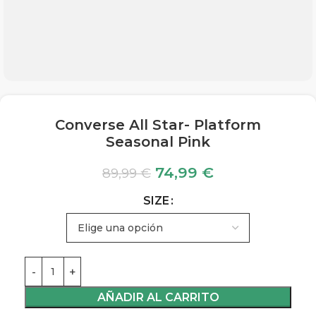
Converse All Star- Platform
Seasonal Pink
74,99
€
89,99
€
SIZE
AÑADIR AL CARRITO