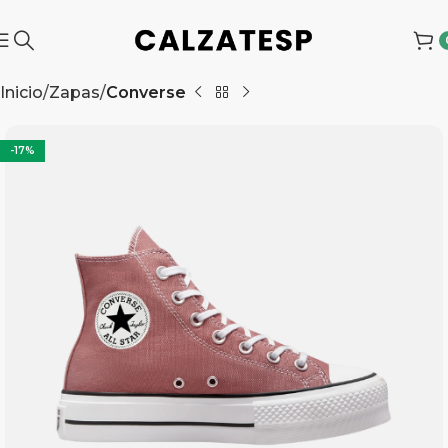
Inicio
Zapas
Converse
-17%