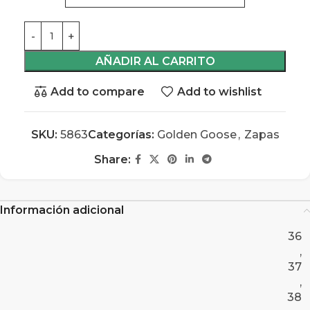
AÑADIR AL CARRITO
Add to compare
Add to wishlist
SKU:
5863
Categorías:
Golden Goose
,
Zapas
Share:
Información adicional
36
,
37
,
38