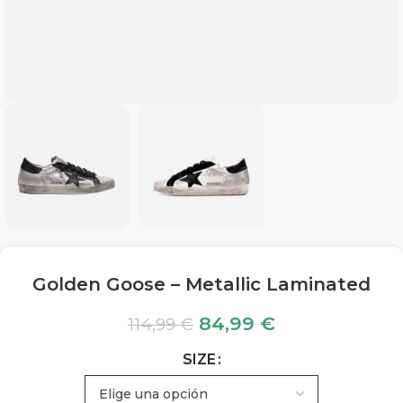
Golden Goose – Metallic Laminated
84,99
€
114,99
€
SIZE