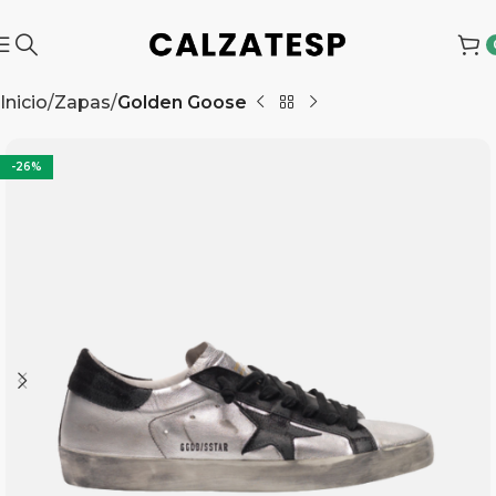
Inicio
Zapas
Golden Goose
-26%