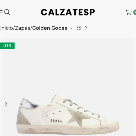
Inicio
Zapas
Golden Goose
-26%