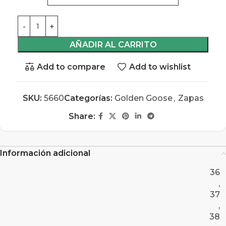
AÑADIR AL CARRITO
Add to compare
Add to wishlist
SKU:
5660
Categorías:
Golden Goose
,
Zapas
Share:
Información adicional
36
,
37
,
38