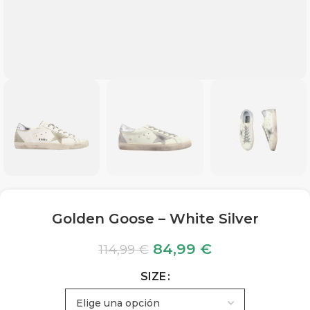
Golden Goose – White Silver
84,99
€
114,99
€
SIZE