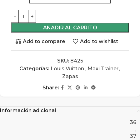
AÑADIR AL CARRITO
Add to compare
Add to wishlist
SKU:
8425
Categorías:
Louis Vuitton
,
Maxi Trainer
,
Zapas
Share:
Información adicional
36
,
37