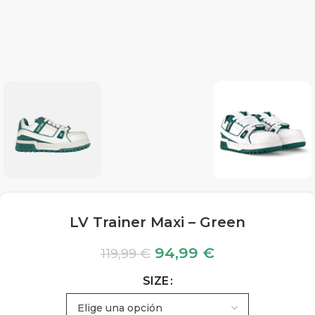
LV Trainer Maxi – Green
94,99
€
119,99
€
SIZE