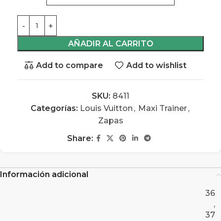
AÑADIR AL CARRITO
Add to compare
Add to wishlist
SKU:
8411
Categorías:
Louis Vuitton
,
Maxi Trainer
,
Zapas
Share:
Información adicional
36
,
37