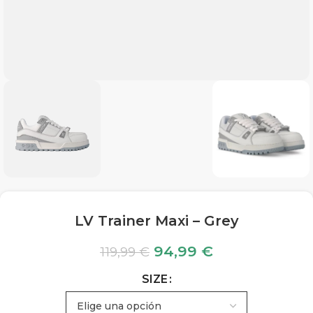
LV Trainer Maxi – Grey
94,99
€
119,99
€
SIZE