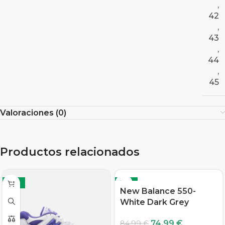
,
42
,
43
,
44
,
45
Valoraciones (0)
Productos relacionados
-12%
-12%
New Balance 550-
White Dark Grey
74,99
€
84,99
€