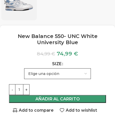
New Balance 550- UNC White
University Blue
74,99
€
84,99
€
SIZE
AÑADIR AL CARRITO
Add to compare
Add to wishlist