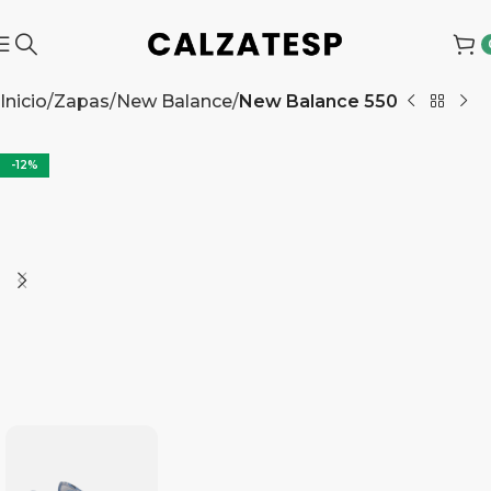
Inicio
Zapas
New Balance
New Balance 550
-12%