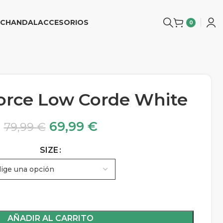
CHANDAL
ACCESORIOS
0
Force Low Corde White
69,99
€
79,99
€
SIZE
AÑADIR AL CARRITO