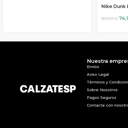
Nike Dunk 
74,
89,99
€
Nuestra empre
Envíos
Aviso Legal
Términos y Condicio
Sobre Nosotros
Pagos Seguros
Contacte con nosotr