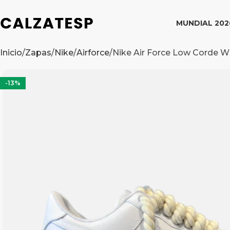
MUNDIAL 202
Inicio
Zapas
Nike
Airforce
Nike Air Force Low Corde W
-13%