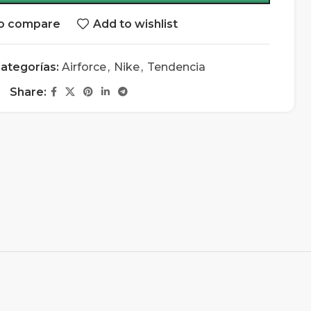
o compare
Add to wishlist
ategorías:
Airforce
,
Nike
,
Tendencia
Share: