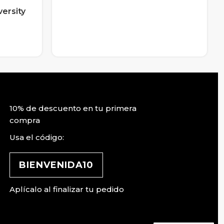
versity
10% de descuento en tu primera
compra
Usa el código:
BIENVENIDA10
Aplícalo al finalizar tu pedido