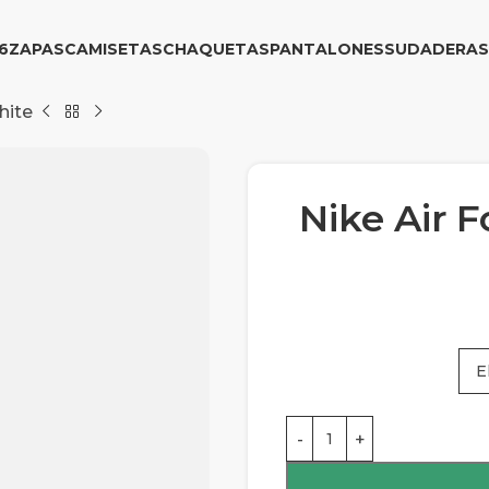
6
ZAPAS
CAMISETAS
CHAQUETAS
PANTALONES
SUDADERAS
hite
Nike Air 