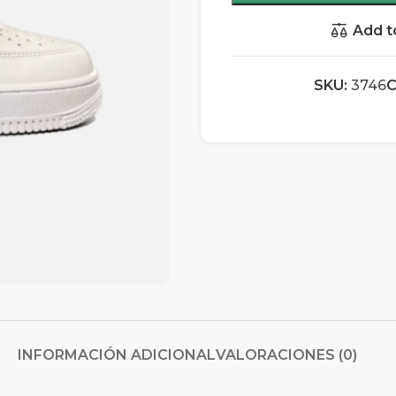
Add t
SKU:
3746
C
INFORMACIÓN ADICIONAL
VALORACIONES (0)