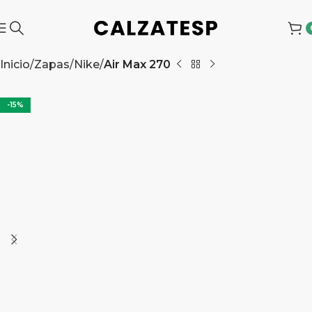
Inicio
Zapas
Nike
Air Max 270
-15%