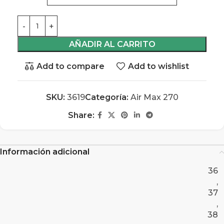
AÑADIR AL CARRITO
Add to compare
Add to wishlist
SKU:
3619
Categoría:
Air Max 270
Share:
Información adicional
36
,
37
,
38