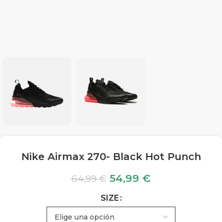
Nike Airmax 270- Black Hot Punch
54,99
€
64,99
€
SIZE