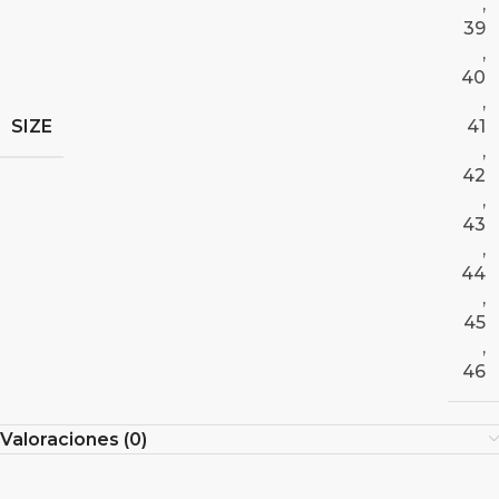
,
39
,
40
,
SIZE
41
,
42
,
43
,
44
,
45
,
46
Valoraciones (0)