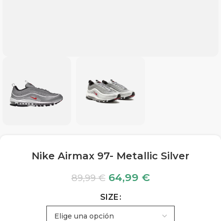
Nike Airmax 97- Metallic Silver
64,99
€
89,99
€
SIZE