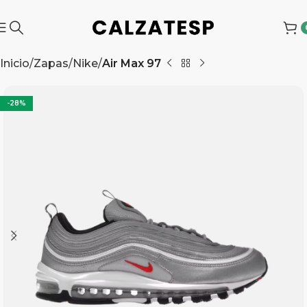
Inicio
Zapas
Nike
Air Max 97
-28%