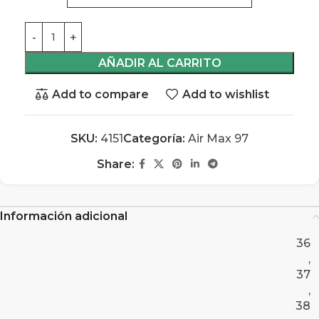
AÑADIR AL CARRITO
Add to compare
Add to wishlist
SKU:
4151
Categoría:
Air Max 97
Share:
Información adicional
36
,
37
,
38