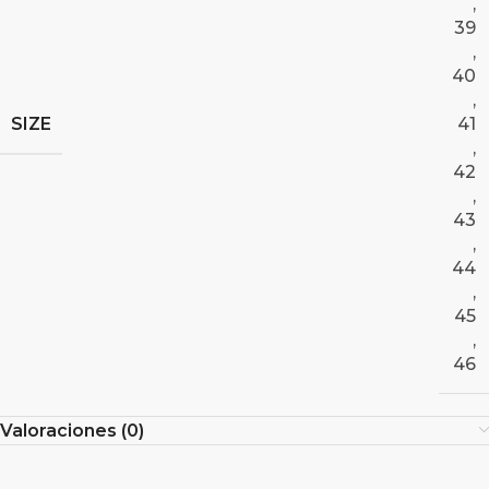
,
39
,
40
,
SIZE
41
,
42
,
43
,
44
,
45
,
46
Valoraciones (0)