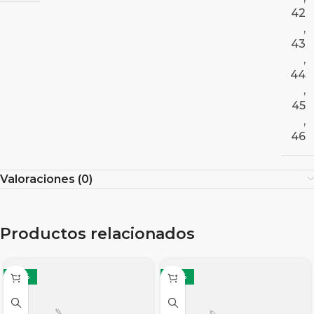
42
,
43
,
44
,
45
,
46
Valoraciones (0)
Productos relacionados
-28%
-28%