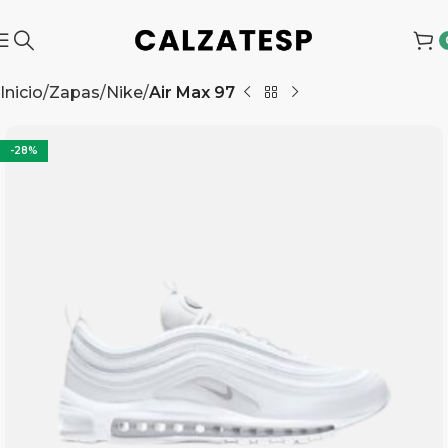
Inicio
Zapas
Nike
Air Max 97
-28%