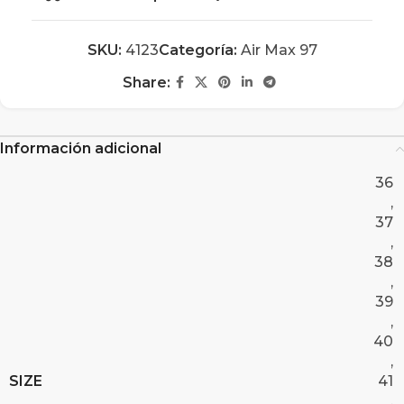
SKU:
4123
Categoría:
Air Max 97
Share:
Información adicional
36
,
37
,
38
,
39
,
40
,
SIZE
41
,