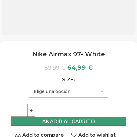
Nike Airmax 97- White
64,99
€
89,99
€
SIZE
AÑADIR AL CARRITO
Add to compare
Add to wishlist