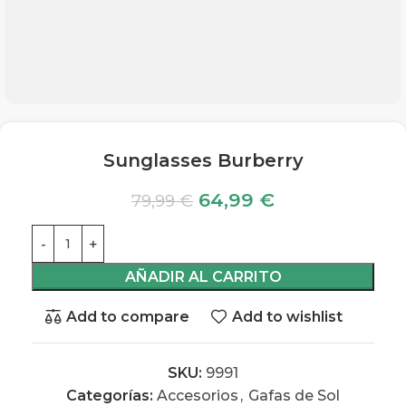
Sunglasses Burberry
64,99
€
79,99
€
AÑADIR AL CARRITO
Add to compare
Add to wishlist
SKU:
9991
Categorías:
Accesorios
,
Gafas de Sol