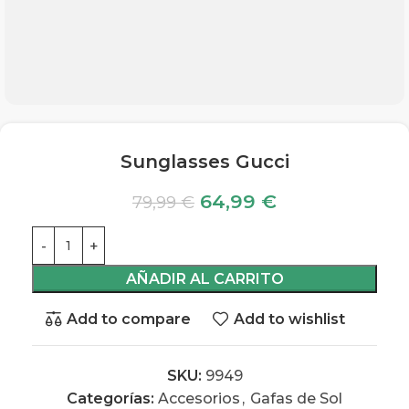
Sunglasses Gucci
64,99
€
79,99
€
AÑADIR AL CARRITO
Add to compare
Add to wishlist
SKU:
9949
Categorías:
Accesorios
,
Gafas de Sol