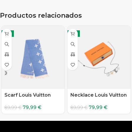
Productos relacionados
-11%
-11%
Scarf Louis Vuitton
Necklace Louis Vuitton
79,99
€
79,99
€
89,99
€
89,99
€