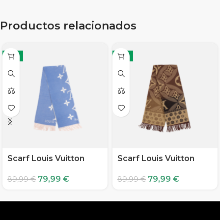
Productos relacionados
-11%
-11%
Scarf Louis Vuitton
Scarf Louis Vuitton
79,99
€
79,99
€
89,99
€
89,99
€