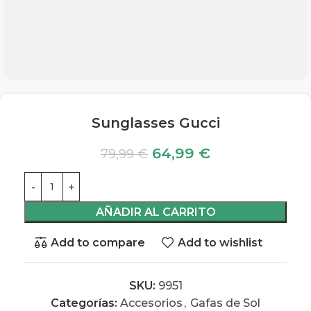
Sunglasses Gucci
64,99
€
79,99
€
AÑADIR AL CARRITO
Add to compare
Add to wishlist
SKU:
9951
Categorías:
Accesorios
,
Gafas de Sol