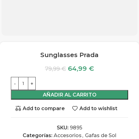
Sunglasses Prada
64,99
€
79,99
€
AÑADIR AL CARRITO
Add to compare
Add to wishlist
SKU:
9895
Categorías:
Accesorios
,
Gafas de Sol