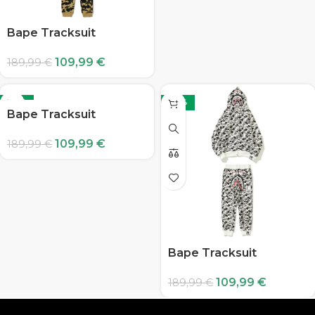
Bape Tracksuit
109,99
€
189,99
€
-42%
-42%
Bape Tracksuit
109,99
€
189,99
€
Bape Tracksuit
109,99
€
189,99
€