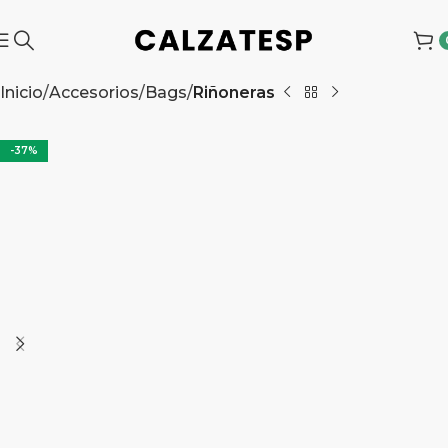
Inicio
Accesorios
Bags
Riñoneras
-37%