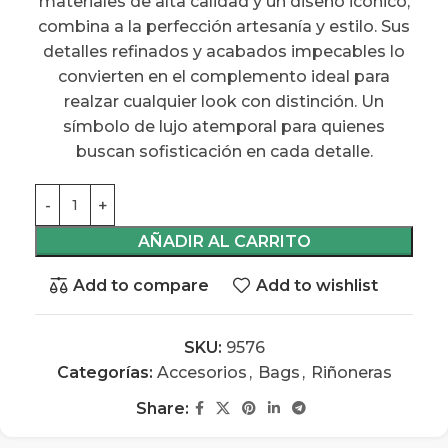
materiales de alta calidad y un diseño icónico,
combina a la perfección artesanía y estilo. Sus
detalles refinados y acabados impecables lo
convierten en el complemento ideal para
realzar cualquier look con distinción. Un
símbolo de lujo atemporal para quienes
buscan sofisticación en cada detalle.
AÑADIR AL CARRITO
Add to compare
Add to wishlist
SKU:
9576
Categorías:
Accesorios
,
Bags
,
Riñoneras
Share: