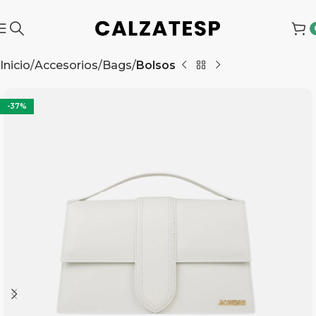
Inicio
Accesorios
Bags
Bolsos
-37%