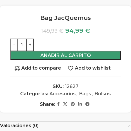
Bag JacQuemus
94,99
€
149,99
€
AÑADIR AL CARRITO
Add to compare
Add to wishlist
SKU:
12627
Categorías:
Accesorios
,
Bags
,
Bolsos
Share:
Valoraciones (0)