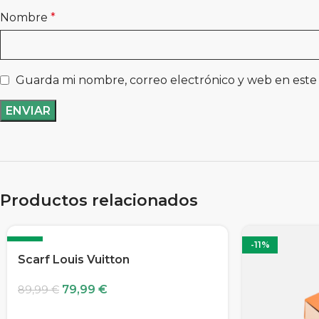
Nombre
*
Guarda mi nombre, correo electrónico y web en este
Productos relacionados
-11%
-11%
Scarf Louis Vuitton
79,99
€
89,99
€