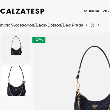
MUNDIAL 202
Inicio
Accesorios
Bags
Bolsos
Bag Prada
-37%