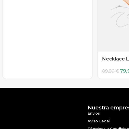
Necklace L
79,
89,99
€
Nuestra empre
Envíos
Aviso Legal
Términos y Condicio