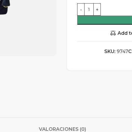
Add t
SKU:
9747
C
VALORACIONES (0)