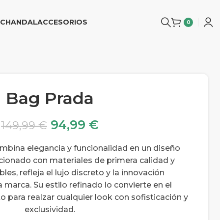
CHANDAL
ACCESORIOS
0
Bag Prada
94,99
€
149,99
€
mbina elegancia y funcionalidad en un diseño
ionado con materiales de primera calidad y
es, refleja el lujo discreto y la innovación
a marca. Su estilo refinado lo convierte en el
para realzar cualquier look con sofisticación y
exclusividad.