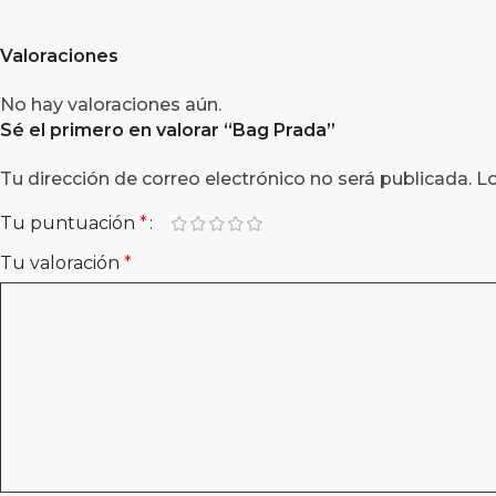
Valoraciones
No hay valoraciones aún.
Sé el primero en valorar “Bag Prada”
Tu dirección de correo electrónico no será publicada.
L
Tu puntuación
*
Tu valoración
*