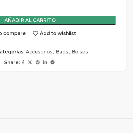
AÑADIR AL CARRITO
o compare
Add to wishlist
ategorías:
Accesorios
,
Bags
,
Bolsos
Share: