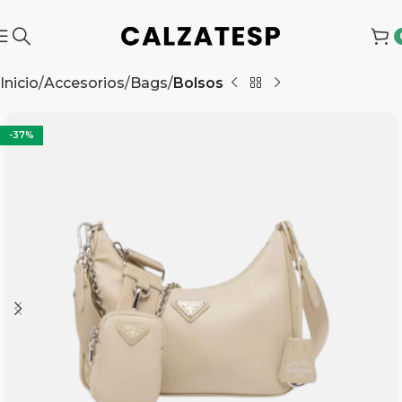
Inicio
Accesorios
Bags
Bolsos
-37%