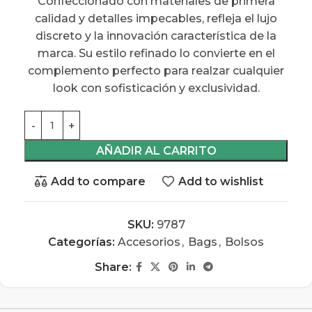
Confeccionado con materiales de primera
calidad y detalles impecables, refleja el lujo
discreto y la innovación característica de la
marca. Su estilo refinado lo convierte en el
complemento perfecto para realzar cualquier
look con sofisticación y exclusividad.
AÑADIR AL CARRITO
Add to compare
Add to wishlist
SKU:
9787
Categorías:
Accesorios
,
Bags
,
Bolsos
Share: