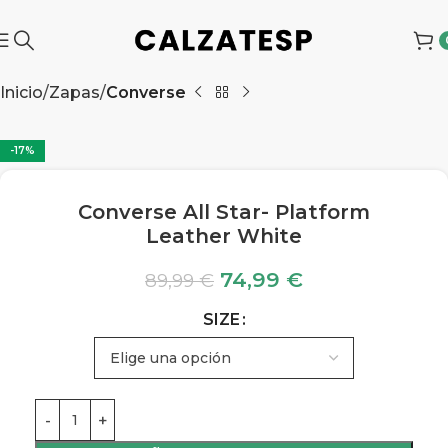
Inicio
Zapas
Converse
-17%
Converse All Star- Platform
Leather White
74,99
€
89,99
€
SIZE