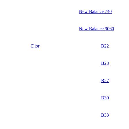
New Balance 740
New Balance 9060
Dior
B22
B23
B27
B30
B33