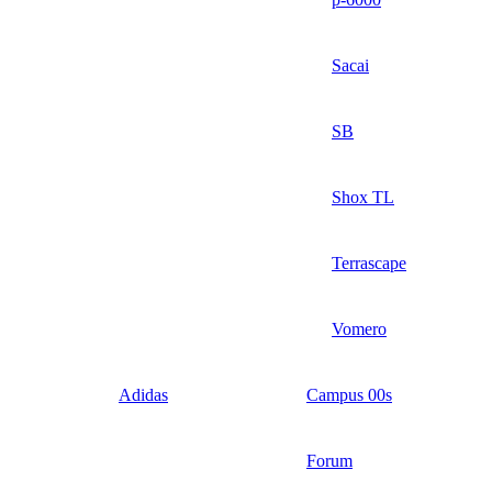
Sacai
SB
Shox TL
Terrascape
Vomero
Adidas
Campus 00s
Forum