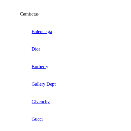
Camisetas
Balenciaga
Dior
Burberry
Gallery Dept
Givenchy
Gucci