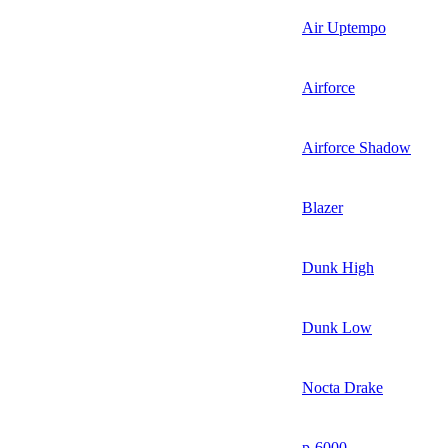
Air Uptempo
Airforce
Airforce Shadow
Blazer
Dunk High
Dunk Low
Nocta Drake
p-6000