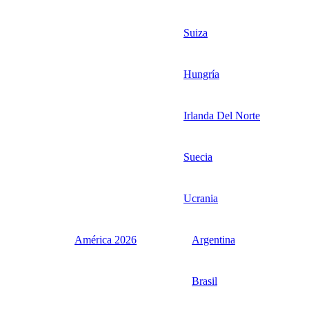
Suiza
Hungría
Irlanda Del Norte
Suecia
Ucrania
América 2026
Argentina
Brasil