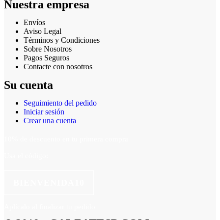
Nuestra empresa
Envíos
Aviso Legal
Términos y Condiciones
Sobre Nosotros
Pagos Seguros
Contacte con nosotros
Su cuenta
Seguimiento del pedido
Iniciar sesión
Crear una cuenta
10% de descuento en tu primera compra
Usa el código:
BIENVENIDA10
Aplícalo al finalizar tu pedido