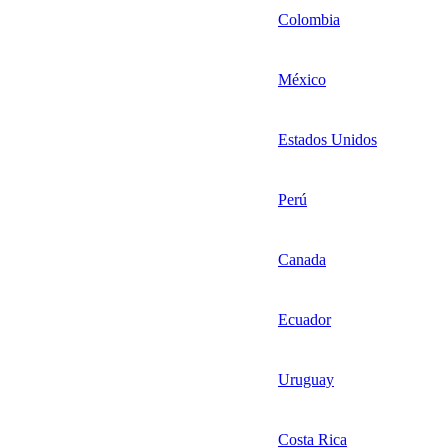
Colombia
México
Estados Unidos
Perú
Canada
Ecuador
Uruguay
Costa Rica