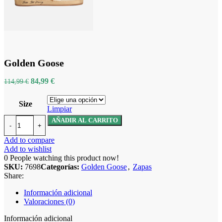
Golden Goose
84,99
€
114,99
€
Size
Limpiar
AÑADIR AL CARRITO
Add to compare
Add to wishlist
0
People watching this product now!
SKU:
7698
Categorías:
Golden Goose
,
Zapas
Share:
Información adicional
Valoraciones (0)
Información adicional