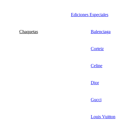
Ediciones Especiales
Chaquetas
Balenciaga
Corteiz
Celine
Dior
Gucci
Louis Vuitton