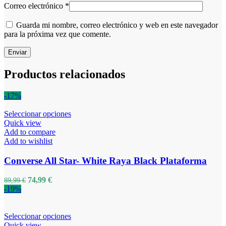
Correo electrónico
*
Guarda mi nombre, correo electrónico y web en este navegador
para la próxima vez que comente.
Productos relacionados
-17%
Seleccionar opciones
Quick view
Add to compare
Add to wishlist
Converse All Star- White Raya Black Plataforma
74,99
€
89,99
€
-19%
Seleccionar opciones
Quick view