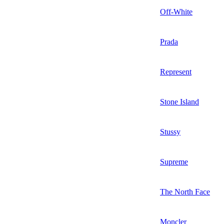
Off-White
Prada
Represent
Stone Island
Stussy
Supreme
The North Face
Moncler