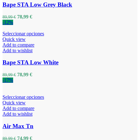
Bape STA Low Grey Black
78,99
€
89,99
€
-12%
Seleccionar opciones
Quick view
Add to compare
Add to wishlist
Bape STA Low White
78,99
€
89,99
€
-17%
Seleccionar opciones
Quick view
Add to compare
Add to wishlist
Air Max Tn
74,99
€
89,99
€