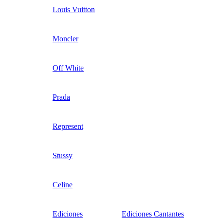
Louis Vuitton
Moncler
Off White
Prada
Represent
Stussy
Celine
Ediciones
Ediciones Cantantes