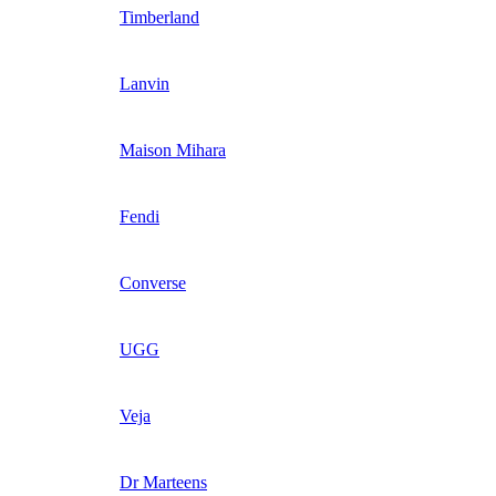
Timberland
Lanvin
Maison Mihara
Fendi
Converse
UGG
Veja
Dr Marteens