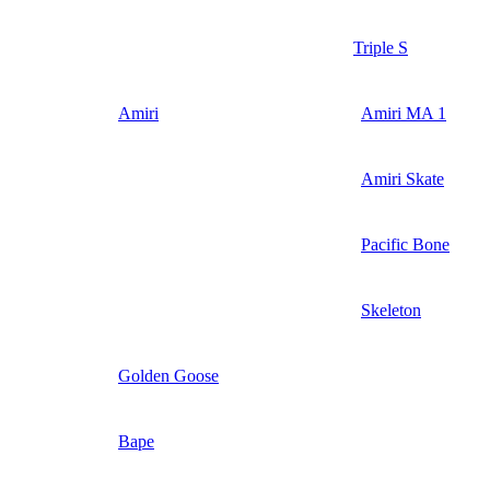
Triple S
Amiri
Amiri MA 1
Amiri Skate
Pacific Bone
Skeleton
Golden Goose
Bape