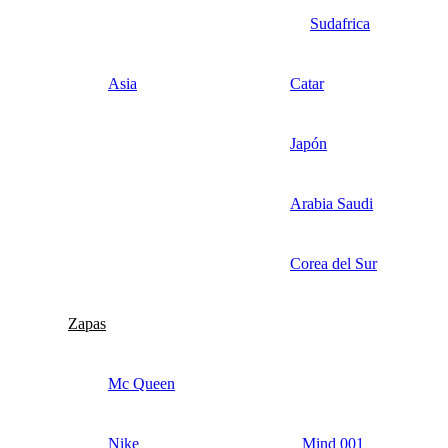
Sudafrica
Asia
Catar
Japón
Arabia Saudi
Corea del Sur
Zapas
Mc Queen
Nike
Mind 001