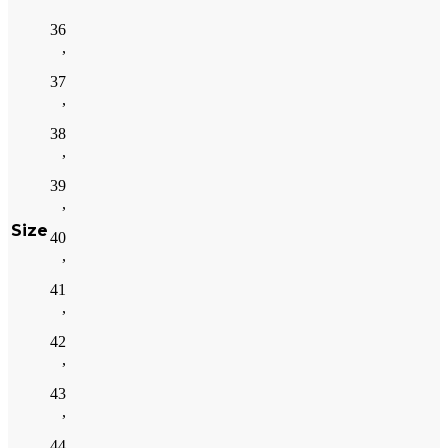
36
,
37
,
38
,
39
,
Size
40
,
41
,
42
,
43
,
44