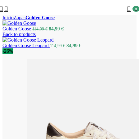
0
Inicio
Zapas
Golden Goose
Golden Goose
84,99
€
114,99
€
Back to products
Golden Goose Leopard
84,99
€
114,99
€
-26%