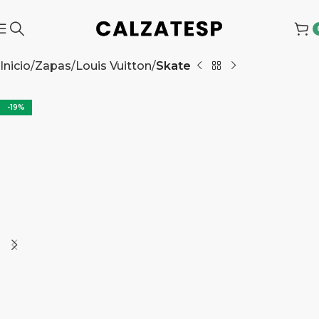
Inicio
Zapas
Louis Vuitton
Skate
-19%