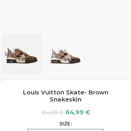
Louis Vuitton Skate- Brown
Snakeskin
84,99
€
104,99
€
SIZE