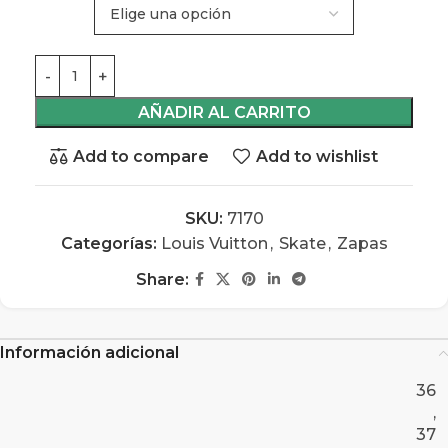
AÑADIR AL CARRITO
Add to compare
Add to wishlist
SKU:
7170
Categorías:
Louis Vuitton
,
Skate
,
Zapas
Share:
Información adicional
36
,
37