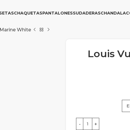
SETAS
CHAQUETAS
PANTALONES
SUDADERAS
CHANDAL
AC
 Marine White
Louis Vu