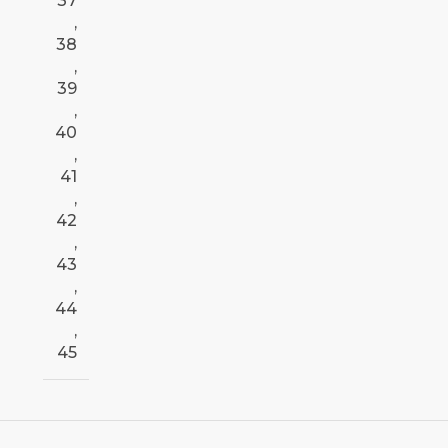
37
,
38
,
39
,
40
,
41
,
42
,
43
,
44
,
45