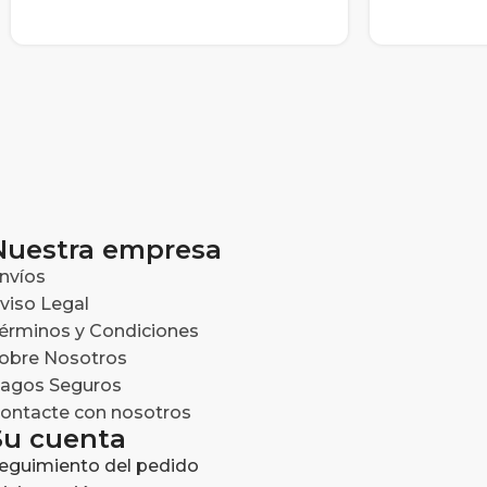
Nuestra empresa
nvíos
viso Legal
érminos y Condiciones
obre Nosotros
agos Seguros
ontacte con nosotros
Su cuenta
eguimiento del pedido