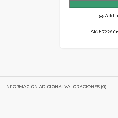
Add t
SKU:
7228
Ca
INFORMACIÓN ADICIONAL
VALORACIONES (0)