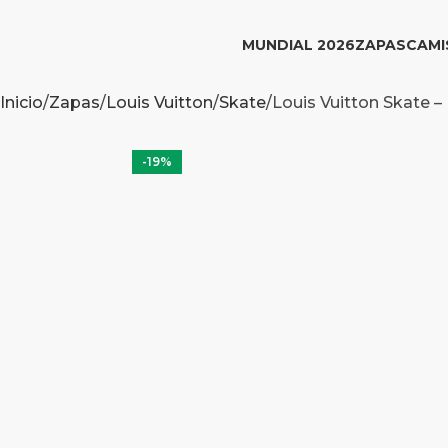
MUNDIAL 2026
ZAPAS
CAMI
Inicio
Zapas
Louis Vuitton
Skate
Louis Vuitton Skate –
-19%