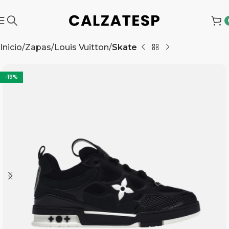
Inicio
Zapas
Louis Vuitton
Skate
-19%