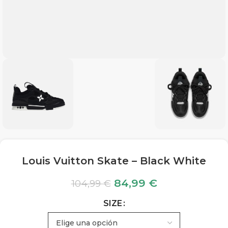
Louis Vuitton Skate – Black White
84,99
€
104,99
€
SIZE