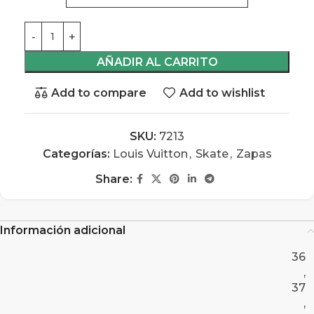
AÑADIR AL CARRITO
Add to compare
Add to wishlist
SKU:
7213
Categorías:
Louis Vuitton
,
Skate
,
Zapas
Share:
Información adicional
36
,
37
,