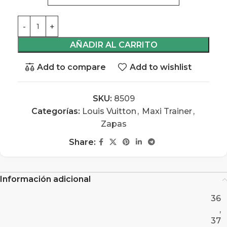
AÑADIR AL CARRITO
Add to compare
Add to wishlist
SKU:
8509
Categorías:
Louis Vuitton
,
Maxi Trainer
,
Zapas
Share:
Información adicional
36
,
37