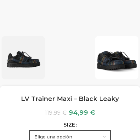
LV Trainer Maxi – Black Leaky
94,99
€
119,99
€
SIZE