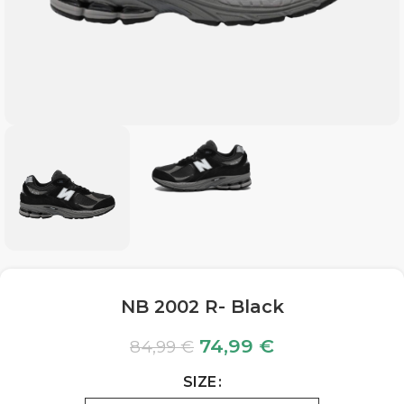
NB 2002 R- Black
74,99
€
84,99
€
SIZE