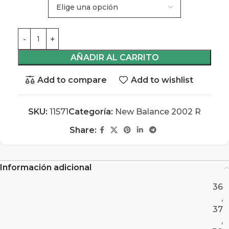
AÑADIR AL CARRITO
Add to compare
Add to wishlist
SKU:
11571
Categoría:
New Balance 2002 R
Share:
Información adicional
36
,
37
,