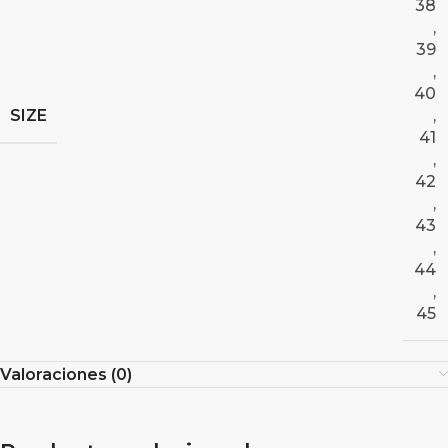
38
,
39
,
40
SIZE
,
41
,
42
,
43
,
44
,
45
Valoraciones (0)