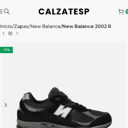
Inicio
Zapas
New Balance
New Balance 2002 R
-12%