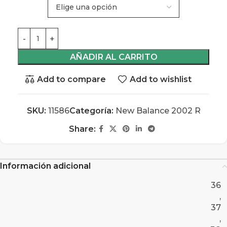
AÑADIR AL CARRITO
Add to compare
Add to wishlist
SKU:
11586
Categoría:
New Balance 2002 R
Share:
Información adicional
36
,
37
,
38