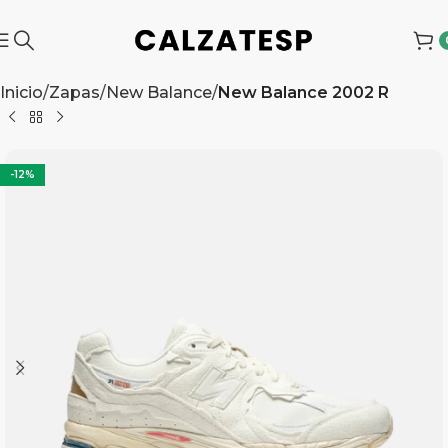
Inicio
Zapas
New Balance
New Balance 2002 R
-12%