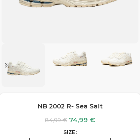
NB 2002 R- Sea Salt
74,99
€
84,99
€
SIZE