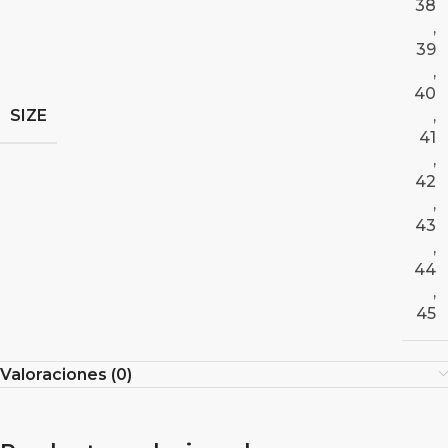
,
39
,
40
SIZE
,
41
,
42
,
43
,
44
,
45
Valoraciones (0)
Productos relacionados