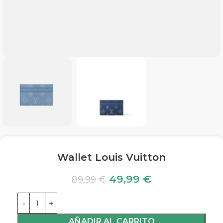
Wallet Louis Vuitton
49,99
€
89,99
€
AÑADIR AL CARRITO