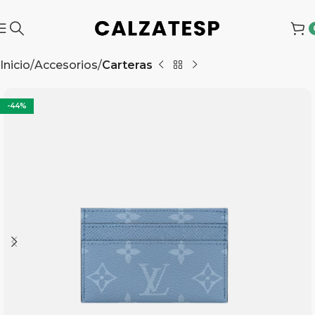
Inicio
Accesorios
Carteras
-44%