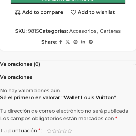
Add to compare
Add to wishlist
SKU:
9815
Categorías:
Accesorios
,
Carteras
Share:
Valoraciones (0)
Valoraciones
No hay valoraciones aún.
Sé el primero en valorar “
Wallet Louis Vuitton
”
Tu dirección de correo electrónico no será publicada.
Los campos obligatorios están marcados con
*
Tu puntuación
*