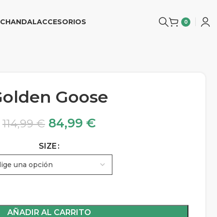
CHANDAL
ACCESORIOS
0
Golden Goose
84,99
€
114,99
€
SIZE
AÑADIR AL CARRITO