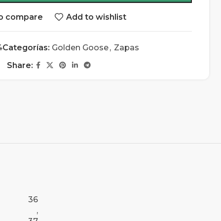
o compare
Add to wishlist
4
Categorías:
Golden Goose
,
Zapas
Share:
36
,