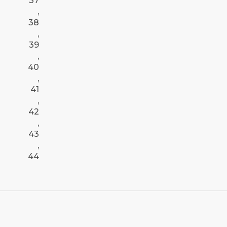
37
,
38
,
39
,
40
,
41
,
42
,
43
,
44