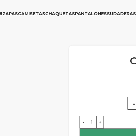
6
ZAPAS
CAMISETAS
CHAQUETAS
PANTALONES
SUDADERAS