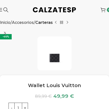
Inicio
Accesorios
Carteras
-44%
Wallet Louis Vuitton
49,99
€
89,99
€