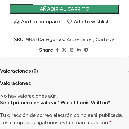
AÑADIR AL CARRITO
Add to compare
Add to wishlist
SKU:
9833
Categorías:
Accesorios
,
Carteras
Share:
Valoraciones (0)
Valoraciones
No hay valoraciones aún.
Sé el primero en valorar “
Wallet Louis Vuitton
”
Tu dirección de correo electrónico no será publicada.
Los campos obligatorios están marcados con
*